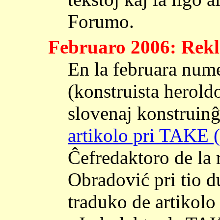
Forumo.
Februaro 2006: Rek
En la februara num
(konstruista herold
slovenaj konstruinĝe
artikolo pri TAKE 
Ĉefredaktoro de la 
Obradović pri tio 
traduko de artikol