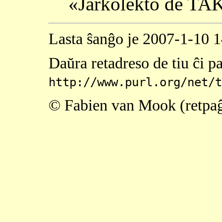
«Jarkolekto de TA
Lasta ŝanĝo je 2007-1-10 
Daŭra retadreso de tiu ĉi p
http://www.purl.org/net/t
© Fabien van Mook (retpa