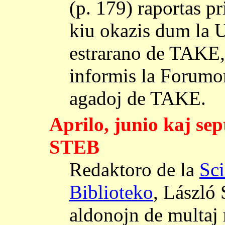
(p. 179) raportas p
kiu okazis dum la 
estrarano de TAKE
informis la Forumon
agadoj de TAKE.
Aprilo, junio kaj se
STEB
Redaktoro de la
Sci
Biblioteko
, László 
aldonojn de multaj m